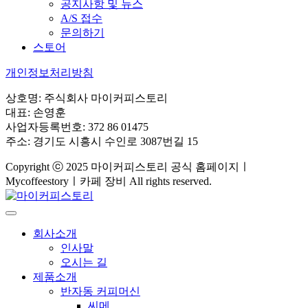
공지사항 및 뉴스
A/S 접수
문의하기
스토어
개인정보처리방침
상호명: 주식회사 마이커피스토리
대표: 손영훈
사업자등록번호: 372 86 01475
주소: 경기도 시흥시 수인로 3087번길 15
Copyright ⓒ 2025 마이커피스토리 공식 홈페이지ㅣ
Mycoffeestoryㅣ카페 장비 All rights reserved.
회사소개
인사말
오시는 길
제품소개
반자동 커피머신
씨메