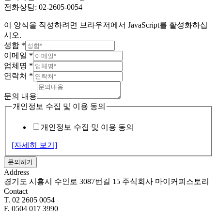
전화상담: 02-2605-0054
이 양식을 작성하려면 브라우저에서 JavaScript를 활성화하십
시오.
성함
*
이메일
*
업체명
*
연락처
*
문의 내용
개인정보 수집 및 이용 동의
개인정보 수집 및 이용 동의
[자세히 보기]
문의하기
Address
경기도 시흥시 수인로 3087번길 15 주식회사 마이커피스토리
Contact
T. 02 2605 0054
F. 0504 017 3990