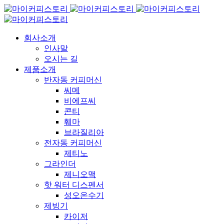
회사소개
인사말
오시는 길
제품소개
반자동 커피머신
씨메
비에프씨
콘티
훼마
브라질리아
전자동 커피머신
제티노
그라인더
제니오맥
핫 워터 디스펜서
성오온수기
제빙기
카이저